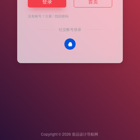
登录
首页
没有账号？
注册
/
找回密码
社交帐号登录
Copyright © 2026
壹品设计导航网