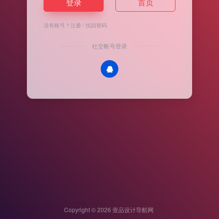
登录
首页
没有账号？
注册
/
找回密码
社交帐号登录
Copyright © 2026
壹品设计导航网