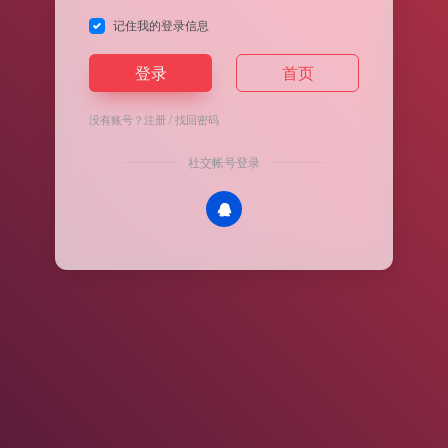
记住我的登录信息
登录
首页
没有账号？
注册
/
找回密码
社交帐号登录