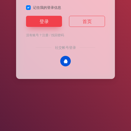
记住我的登录信息
登录
首页
没有账号？
注册
/
找回密码
社交帐号登录