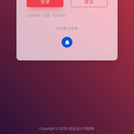
登录
首页
没有账号？
注册
/
找回密码
社交帐号登录
Copyright © 2026
壹品设计导航网