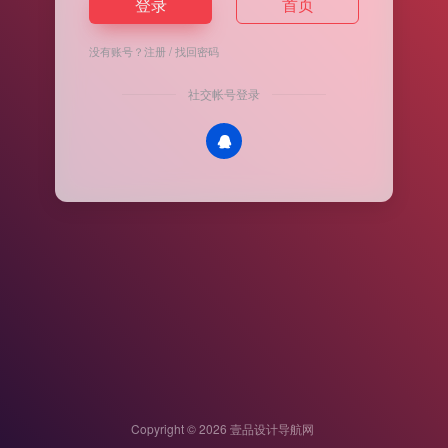
登录
首页
没有账号？
注册
/
找回密码
社交帐号登录
Copyright © 2026
壹品设计导航网