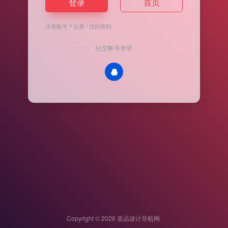
登录
首页
没有账号？
注册
/
找回密码
社交帐号登录
Copyright © 2026
壹品设计导航网