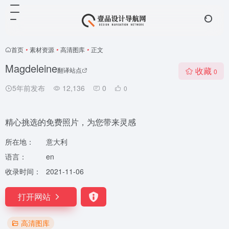
首页
•
素材资源
•
高清图库
•
正文
Magdeleine
收藏
翻译站点
0
5年前发布
12,136
0
0
精心挑选的免费照片，为您带来灵感
所在地：
意大利
语言：
en
收录时间：
2021-11-06
打开网站
高清图库