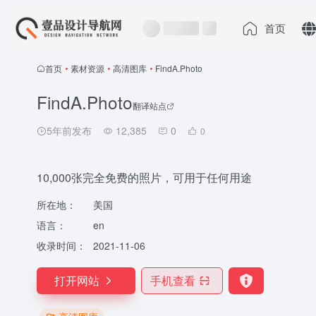
首页
首页
•
素材资源
•
高清图库
•
FindA.Photo
FindA.Photo
翻译站点
5年前发布
12,385
0
0
10,000张完全免费的照片，可用于任何用途
所在地：
美国
语言：
en
收录时间：
2021-11-06
打开网站
手机查看