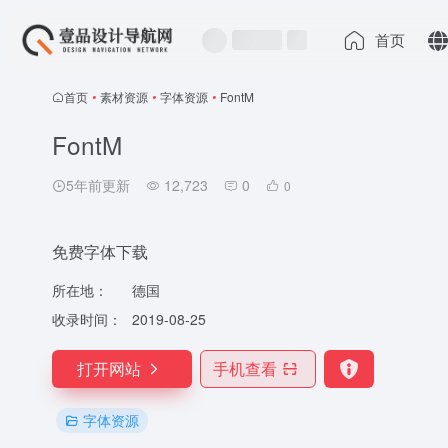
首页
首页
•
素材资源
•
字体资源
•
FontM
FontM
5年前更新
12,723
0
0
免费字体下载
所在地：
德国
收录时间：
2019-08-25
打开网站
手机查看
字体资源