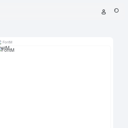
FontM