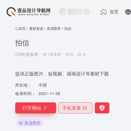
首页
首页
•
素材资源
•
高清图库
•
拍信
拍信
5年前发布
13,312
0
0
提供正版图片、短视频、插画设计等素材下载
所在地：
中国
收录时间：
2021-11-06
打开网站
手机查看
高清图库