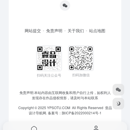
网站提交
免责声明
关于我们
站点地图
扫码加微信
扫码关注公众号
免责声明:本站内容由互联网收集和用户自行上传，如权利人
发现存在作品侵权情形，请及时与本站联系
Copyright © 2025 YPSOTU.COM All Rights Reserved
壹品
设计导航网.
备案号：
陕ICP备2022000214号-1