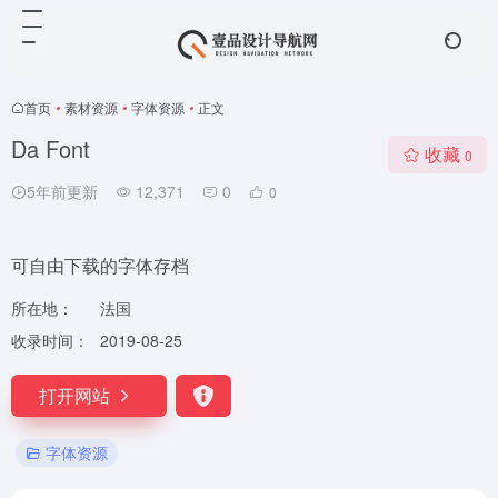
首页
•
素材资源
•
字体资源
•
正文
Da Font
收藏
0
5年前更新
12,371
0
0
可自由下载的字体存档
所在地：
法国
收录时间：
2019-08-25
打开网站
字体资源