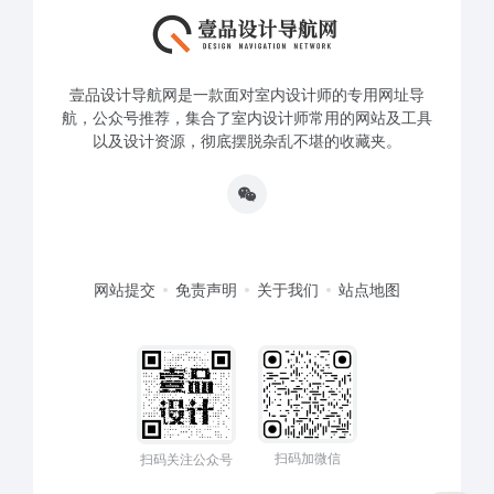
壹品设计导航网是一款面对室内设计师的专用网址导
航，公众号推荐，集合了室内设计师常用的网站及工具
以及设计资源，彻底摆脱杂乱不堪的收藏夹。
网站提交
免责声明
关于我们
站点地图
扫码加微信
扫码关注公众号