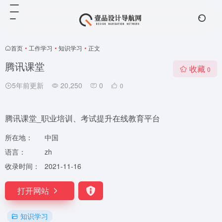
首页
•
工作学习
•
知识学习
•
正文
腾讯课堂
收藏
0
5年前更新
20,250
0
0
腾讯课堂_职业培训、考试提升在线教育平台
所在地：
中国
语言：
zh
收录时间：
2021-11-16
打开网站
知识学习