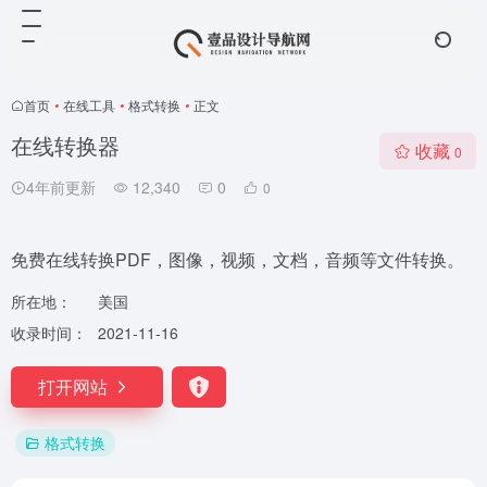
首页
•
在线工具
•
格式转换
•
正文
在线转换器
收藏
0
4年前更新
12,340
0
0
免费在线转换PDF，图像，视频，文档，音频等文件转换。
所在地：
美国
收录时间：
2021-11-16
打开网站
格式转换