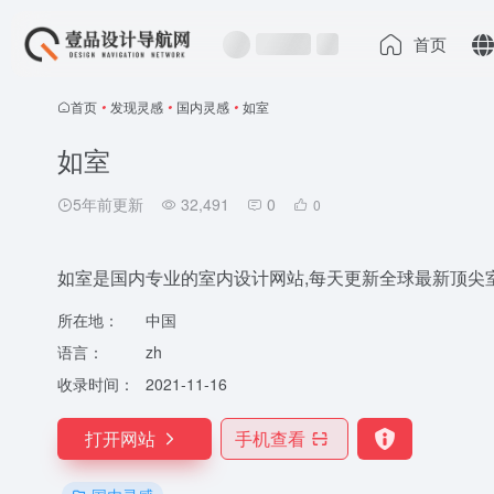
首页
首页
•
发现灵感
•
国内灵感
•
如室
如室
5年前更新
32,491
0
0
如室是国内专业的室内设计网站,每天更新全球最新顶尖
所在地：
中国
语言：
zh
收录时间：
2021-11-16
打开网站
手机查看