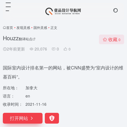
首页
•
发现灵感
•
国外灵感
•
正文
Houzz
收藏
翻译站点
0
2年前更新
20,076
0
0
国际室内设计排名第一的网站，被CNN盛赞为“室内设计的维
基百科”。
所在地：
加拿大
语言：
en
收录时间：
2021-11-16
打开网站