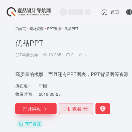
首页
首页
•
素材资源
•
PPT资源
•
优品PPT
优品PPT
7年前发布
16,235
0
0
高质量的模版，而且还有PPT图表，PPT背景图等资源
所在地：
中国
收录时间：
2019-08-25
打开网站
手机查看
PPT资源