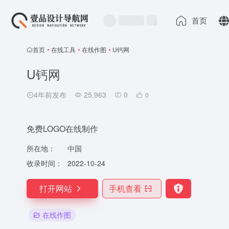
首页
首页
•
在线工具
•
在线作图
•
U钙网
U钙网
4年前发布
25,963
0
0
免费LOGO在线制作
所在地：
中国
收录时间：
2022-10-24
打开网站
手机查看
在线作图