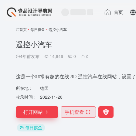
首页
首页
•
每日摸鱼
•
遥控小汽车
遥控小汽车
4年前发布
14,846
0
0
这是一个非常有趣的在线 3D 遥控汽车在线网站，设置
所在地：
德国
收录时间：
2022-11-28
打开网站
手机查看
每日摸鱼