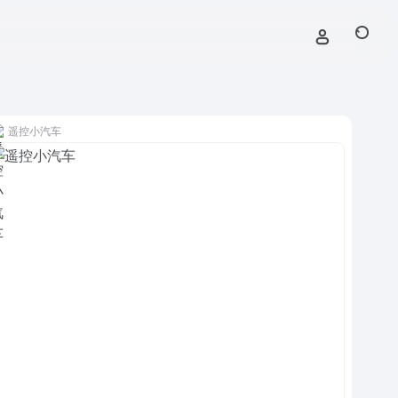
遥控小汽车