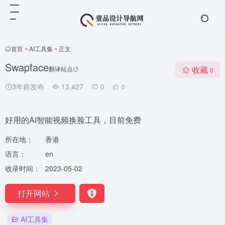
首页
•
AI工具集
•
正文
Swapface
收藏
翻译站点
0
3年前发布
13,427
0
0
好用的AI智能视频换脸工具，目前免费
所在地：
香港
语言：
en
收录时间：
2023-05-02
打开网站
AI工具集