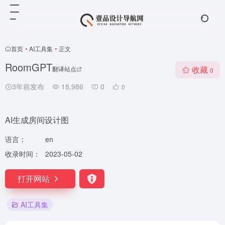
首页
•
AI工具集
•
正文
RoomGPT
收藏
翻译站点
0
3年前发布
18,986
0
0
AI生成房间设计图
语言：
en
收录时间：
2023-05-02
打开网站
AI工具集