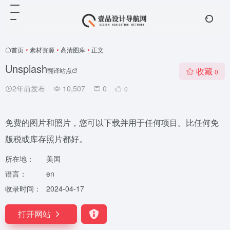
首页
•
素材资源
•
高清图库
•
正文
Unsplash
收藏
翻译站点
0
2年前发布
10,507
0
0
免费的图片和照片，您可以下载并用于任何项目。比任何免
版税或库存照片都好。
所在地：
美国
语言：
en
收录时间：
2024-04-17
打开网站