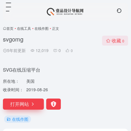
首页
•
在线工具
•
在线作图
•
正文
svgomg
收藏
0
5年前更新
12,019
0
0
SVG在线压缩平台
所在地：
美国
收录时间：
2019-08-26
打开网站
在线作图