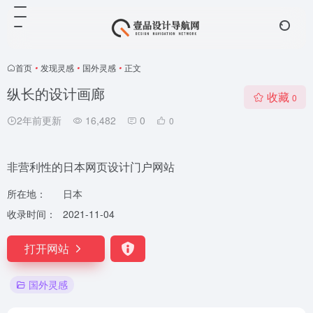
首页
•
发现灵感
•
国外灵感
•
正文
纵长的设计画廊
收藏
0
2年前更新
16,482
0
0
非营利性的日本网页设计门户网站
所在地：
日本
收录时间：
2021-11-04
打开网站
国外灵感