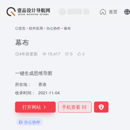
首页
首页
•
软件应用
•
办公协作
•
幕布
幕布
4年前更新
15,417
0
0
一键生成思维导图
所在地：
香港
收录时间：
2021-11-04
打开网站
手机查看
办公协作