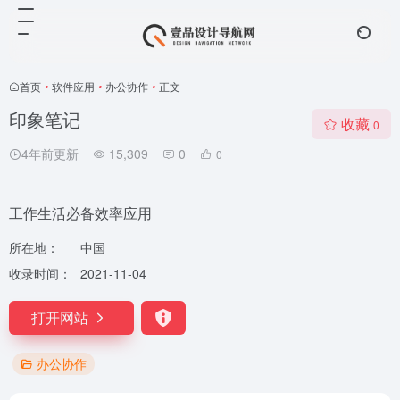
首页
•
软件应用
•
办公协作
•
正文
印象笔记
收藏
0
4年前更新
15,309
0
0
工作生活必备效率应用
所在地：
中国
收录时间：
2021-11-04
打开网站
办公协作