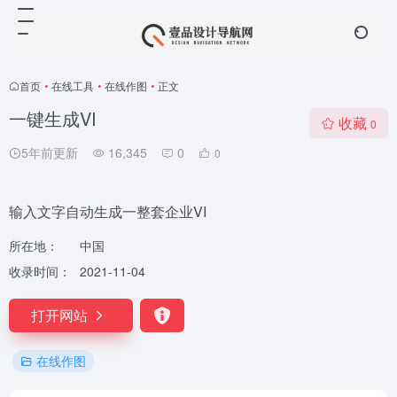
首页
•
在线工具
•
在线作图
•
正文
一键生成VI
收藏
0
5年前更新
16,345
0
0
输入文字自动生成一整套企业VI
所在地：
中国
收录时间：
2021-11-04
打开网站
在线作图