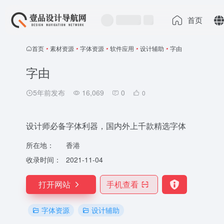
首页
首页
•
素材资源
•
字体资源
•
软件应用
•
设计辅助
•
字由
字由
5年前发布
16,069
0
0
设计师必备字体利器，国内外上千款精选字体
所在地：
香港
收录时间：
2021-11-04
打开网站
手机查看
字体资源
设计辅助