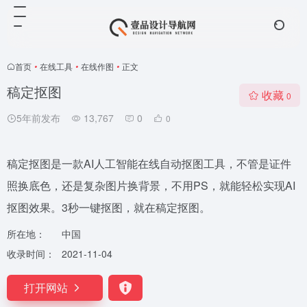
首页
•
在线工具
•
在线作图
•
正文
稿定抠图
收藏
0
5年前发布
13,767
0
0
稿定抠图是一款AI人工智能在线自动抠图工具，不管是证件
照换底色，还是复杂图片换背景，不用PS，就能轻松实现AI
抠图效果。3秒一键抠图，就在稿定抠图。
所在地：
中国
收录时间：
2021-11-04
打开网站