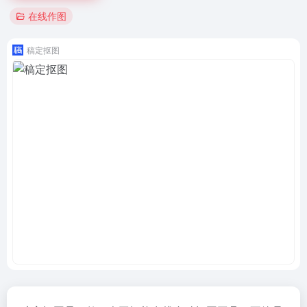
在线作图
稿定抠图