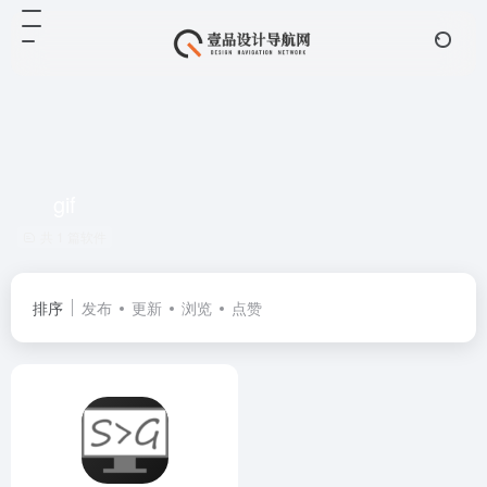
gif
共 1 篇软件
排序
发布
更新
浏览
点赞