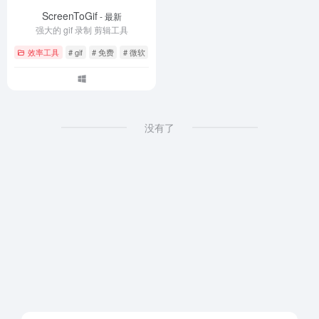
ScreenToGif
- 最新
强大的 gif 录制 剪辑工具
效率工具
# gif
# 免费
# 微软
没有了