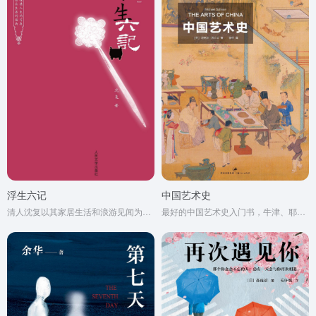
浮生六记
中国艺术史
清人沈复以其家居生活和浪游见闻为内容写成的《浮生六记》，为中国文学史上的一支奇葩。
最好的中国艺术史入门书，牛津、耶鲁、普林斯顿沿用40年之经典读本