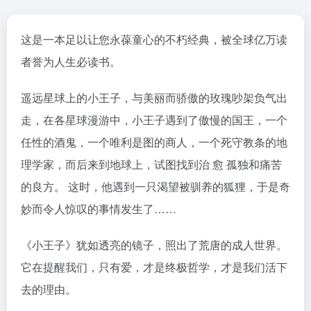
这是一本足以让您永葆童心的不朽经典，被全球亿万读
者誉为人生必读书。
遥远星球上的小王子，与美丽而骄傲的玫瑰吵架负气出
走，在各星球漫游中，小王子遇到了傲慢的国王，一个
任性的酒鬼，一个唯利是图的商人，一个死守教条的地
理学家，而后来到地球上，试图找到治 愈 孤独和痛苦
的良方。 这时，他遇到一只渴望被驯养的狐狸，于是奇
妙而令人惊叹的事情发生了……
《小王子》犹如透亮的镜子，照出了荒唐的成人世界。
它在提醒我们，只有爱，才是终极哲学，才是我们活下
去的理由。