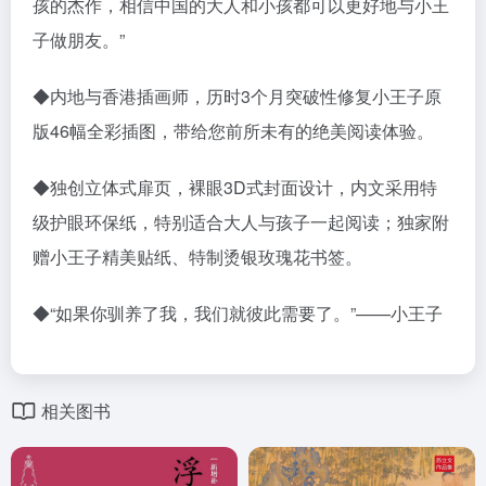
孩的杰作，相信中国的大人和小孩都可以更好地与小王
子做朋友。”
◆内地与香港插画师，历时3个月突破性修复小王子原
版46幅全彩插图，带给您前所未有的绝美阅读体验。
◆独创立体式扉页，裸眼3D式封面设计，内文采用特
级护眼环保纸，特别适合大人与孩子一起阅读；独家附
赠小王子精美贴纸、特制烫银玫瑰花书签。
◆“如果你驯养了我，我们就彼此需要了。”——小王子
相关图书