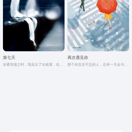
第七天
再次遇见你
浓雾弥漫之时，我走出了出租屋，在空虚混沌的城市里孑孓而行。
那个你念念不忘的人，总有一天会与你再次相遇。