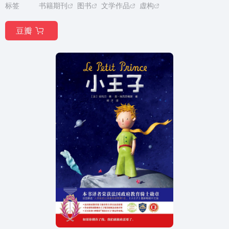
标签
书籍期刊
图书
文学作品
虚构
豆瓣