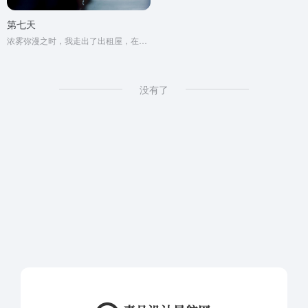
第七天
浓雾弥漫之时，我走出了出租屋，在空虚混沌的城市里孑孓而行。
没有了