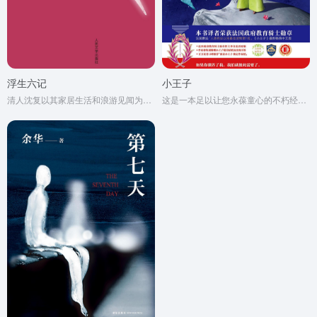
浮生六记
小王子
清人沈复以其家居生活和浪游见闻为内容写成的《浮生六记》，为中国文学史上的一支奇葩。
这是一本足以让您永葆童心的不朽经典，被全球亿万读者誉为人生必读书。