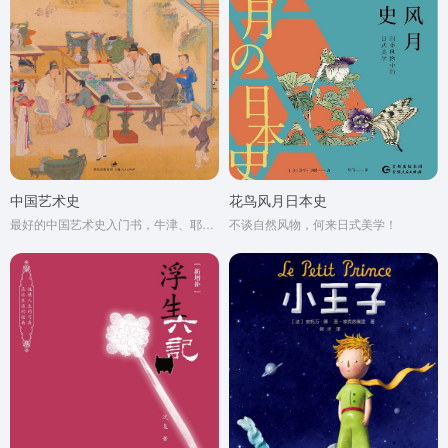
中国艺术史
花鸟风月日本史
最好的中国艺术史入门书，牛津、耶鲁、普林斯顿沿用40年之经典读本
不谈自然风物，何来日式美学！