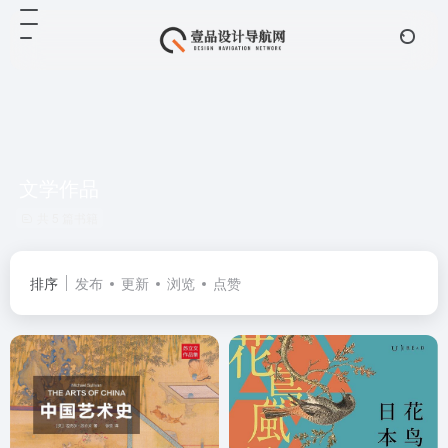
文学作品
共 5 篇书籍
排序
发布
更新
浏览
点赞