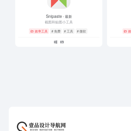
Snipaste
- 最新
截图和贴图小工具
效率工具
# 免费
# 工具
# 微软