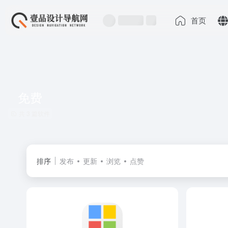
首页
免费
共 3 篇软件
排序
发布
更新
浏览
点赞