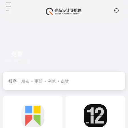
免费
共 3 篇软件
排序
发布
更新
浏览
点赞