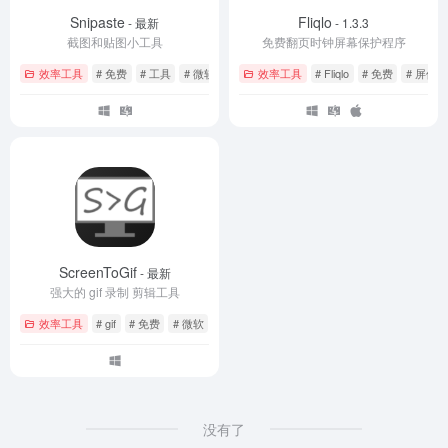
Snipaste
Fliqlo
- 最新
- 1.3.3
截图和贴图小工具
免费翻页时钟屏幕保护程序
效率工具
# 免费
# 工具
# 微软
效率工具
# Fliqlo
# 免费
# 屏保
ScreenToGif
- 最新
强大的 gif 录制 剪辑工具
效率工具
# gif
# 免费
# 微软
没有了